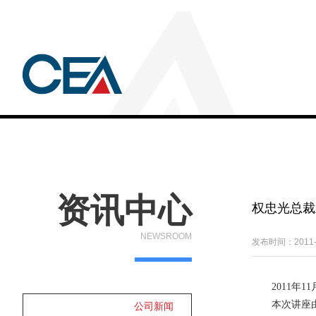
资讯中心
权忠光总裁
NEWSROOM
发布时间：2011-1
2011年1
本次讲座由我
公司新闻