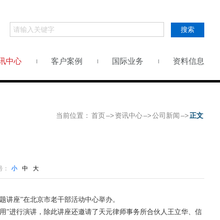
搜索
讯中心
客户案例
国际业务
资料信息
当前位置：
首页
–>
资讯中心
–>
公司新闻
–>
正文
号：
小
中
大
问题讲座”在北京市老干部活动中心举办。
”进行演讲，除此讲座还邀请了天元律师事务所合伙人王立华、信