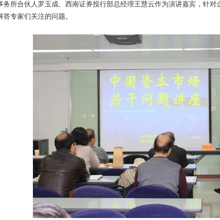
事务所合伙人罗玉成、西南证券投行部总经理王慧云作为演讲嘉宾，针对
解答专家们关注的问题。