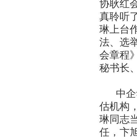
协耿红
真聆听
琳上台
法、选
会章程
秘书长
中企华
估机构
琳同志
任，卞