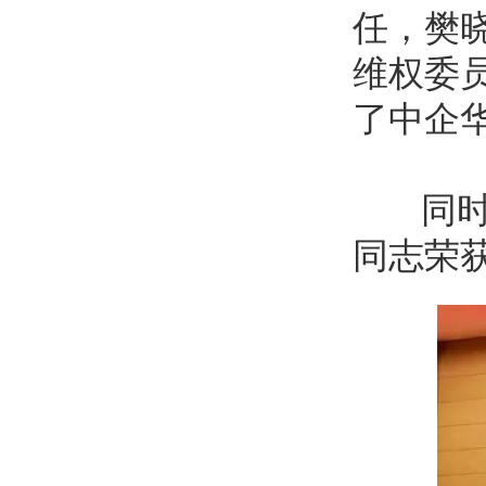
任，樊
维权委
了中企
同时此
同志荣获