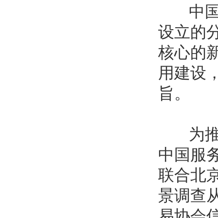
中国服
设立的
核心的
用建设
旨。
为推动
中国服
联合北
景调查
易协会