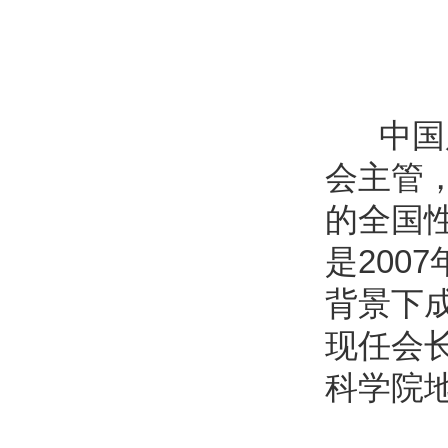
中国服
会主管
的全国
是20
背景下
现任会
科学院