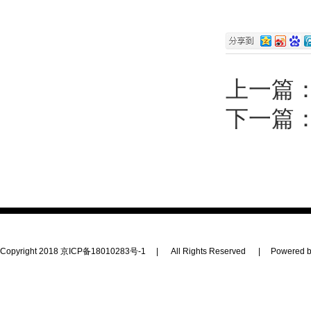
上一篇
下一篇
Copyright 2018
京ICP备18010283号-1
|
All Rights Reserved
|
Powered b