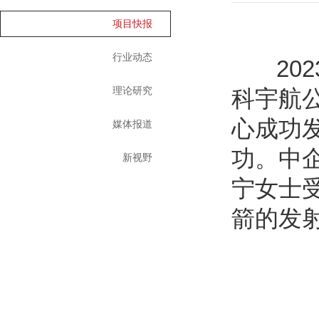
项目快报
行业动态
2023
理论研究
科宇航
心成功发
媒体报道
功。中
新视野
宁女士
箭的发