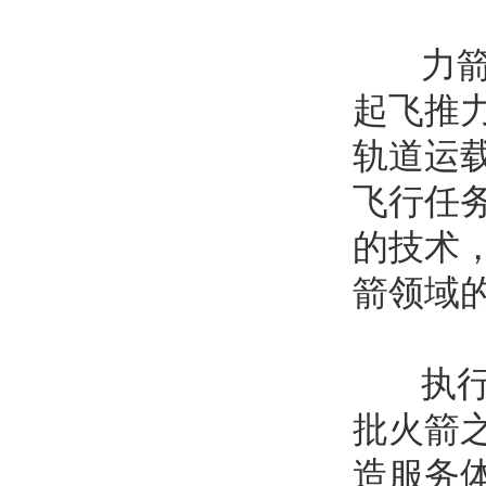
力箭一
起飞推力
轨道运载
飞行任
的技术
箭领域
执行此
批火箭
造服务