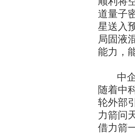
顺利将
道量子
星送入
局固液
能力，
中企华
随着中
轮外部
力箭问
借力箭