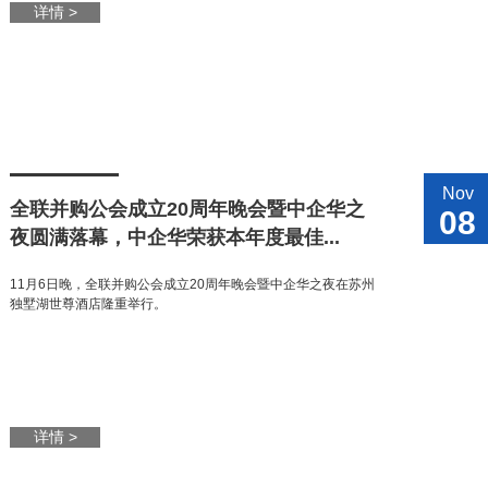
详情 >
Nov
全联并购公会成立20周年晚会暨中企华之
08
夜圆满落幕，中企华荣获本年度最佳...
11月6日晚，全联并购公会成立20周年晚会暨中企华之夜在苏州
独墅湖世尊酒店隆重举行。
详情 >