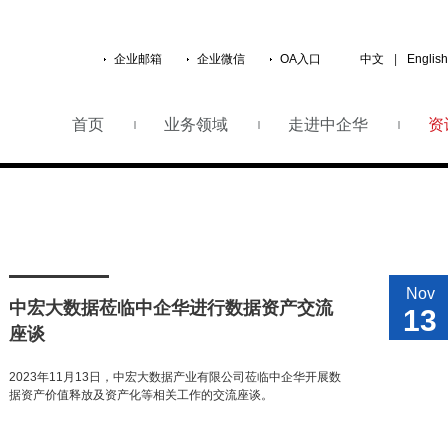
企业邮箱
企业微信
OA入口
中文
|
English
首页
业务领域
走进中企华
资
Nov
中宏大数据莅临中企华进行数据资产交流
13
座谈
2023年11月13日，中宏大数据产业有限公司莅临中企华开展数
据资产价值释放及资产化等相关工作的交流座谈。