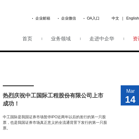
企业邮箱
企业微信
OA入口
中文
|
English
首页
业务领域
走进中企华
资
Mar
热烈庆祝中工国际工程股份有限公司上市
14
成功！
中工国际是我国证券市场暂停IPO近两年以后的发行的第一只股
票，也是我国证券市场真正意义的全流通背景下发行的第一只股
票。