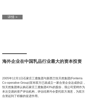
详情 >
海外企业在中国乳品行业最大的资本投资
2005年12月1日石家庄三鹿集团与新西兰恒天然集团(Fonterra
Co-operative Group)宣布双方已就成立一家合资企业达成协议，
恒天然集团将认购石家庄三鹿集团43%的股份，我公司受聘作为
本次交易的资产评估机构，评估结果均令委托双方满意，为双方
合资起到了积极的促进作用。