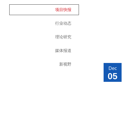
项目快报
行业动态
理论研究
媒体报道
新视野
Dec
05