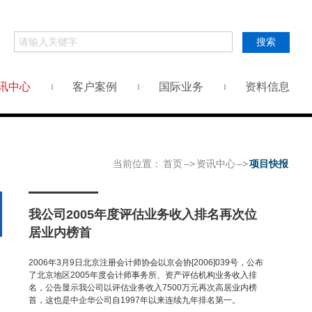
搜索
讯中心
客户案例
国际业务
资料信息
当前位置：
首页
–>
资讯中心
–>
项目快报
我公司2005年度评估业务收入排名再次位
居业内榜首
2006年3月9日北京注册会计师协会以京会协[2006]039号，公布
了北京地区2005年度会计师事务所、资产评估机构业务收入排
名，公告显示我公司以评估业务收入7500万元再次高居业内榜
首，这也是中企华公司自1997年以来连续九年排名第一。