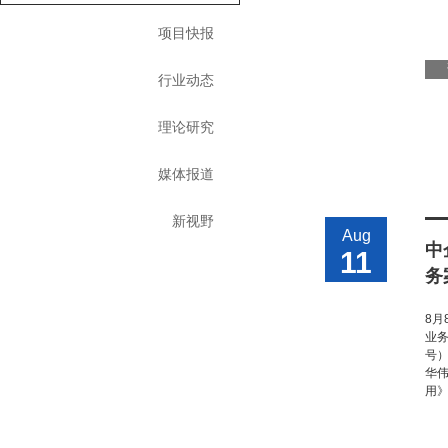
项目快报
行业动态
理论研究
媒体报道
新视野
Aug
中
11
务
8月
业务
号
华
用