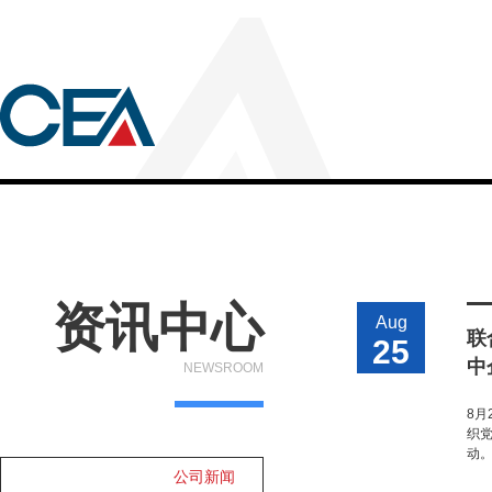
资讯中心
Aug
联
25
中
NEWSROOM
8月
织
动
公司新闻